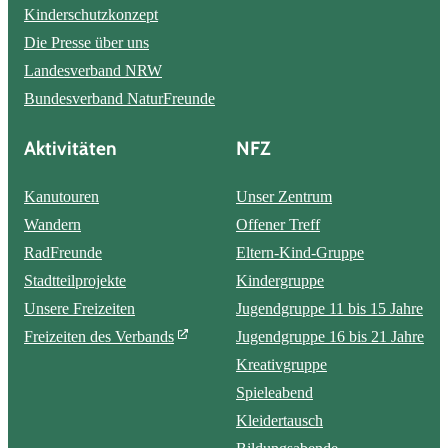
Kinderschutzkonzept
Die Presse über uns
Landesverband NRW
Bundesverband NaturFreunde
Aktivitäten
NFZ
Kanutouren
Unser Zentrum
Wandern
Offener Treff
RadFreunde
Eltern-Kind-Gruppe
Stadtteilprojekte
Kindergruppe
Unsere Freizeiten
Jugendgruppe 11 bis 15 Jahre
Freizeiten des Verbands
Jugendgruppe 16 bis 21 Jahre
Kreativgruppe
Spieleabend
Kleidertausch