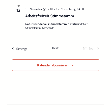
FR.
13. November @ 17:00
–
15. November @ 14:00
13
Arbeitsfreizeit Stimmstamm
Naturfreundehaus Stimmstamm
Naturfreundehaus
Stimmstamm, Meschede
Heute
Nächste
Veranstaltungen
Vorherige
Veranstaltung
Kalender abonnieren