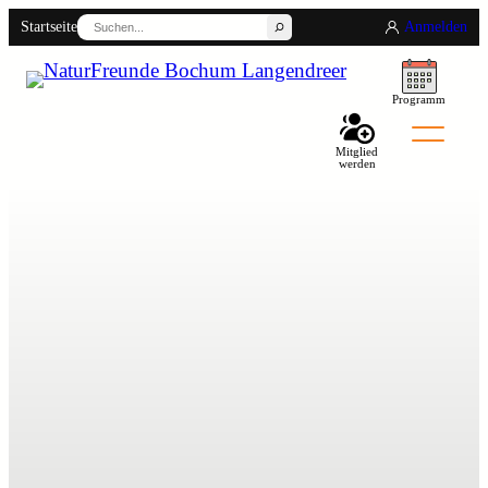
Suchen
Startseite
Anmelden
Programm
Mitglied
werden
Back