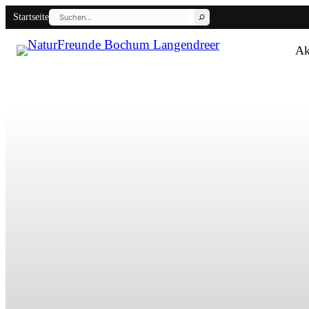
Suchen
Startseite
Ak
Back