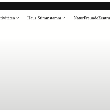
tivitäten
Haus Stimmstamm
NaturFreundeZentr