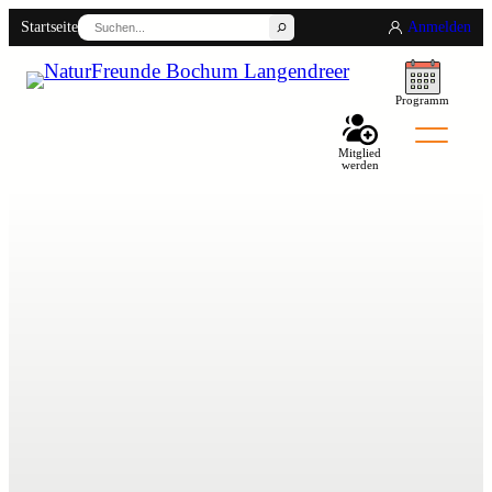
Suchen
Startseite
Anmelden
Programm
Mitglied
werden
Back