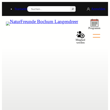
Suchen
Startseite
Anmelden
Programm
Mitglied
werden
Back