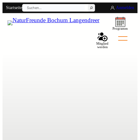
Suchen
Startseite
Anmelden
Programm
Mitglied
werden
Back