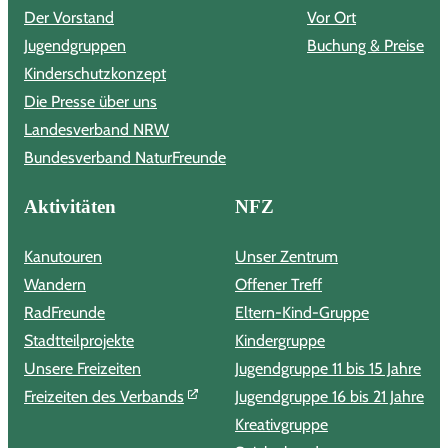
Der Vorstand
Vor Ort
Jugendgruppen
Buchung & Preise
Kinderschutzkonzept
Die Presse über uns
Landesverband NRW
Bundesverband NaturFreunde
Aktivitäten
NFZ
Kanutouren
Unser Zentrum
Wandern
Offener Treff
RadFreunde
Eltern-Kind-Gruppe
Stadtteilprojekte
Kindergruppe
Unsere Freizeiten
Jugendgruppe 11 bis 15 Jahre
Freizeiten des Verbands
Jugendgruppe 16 bis 21 Jahre
Kreativgruppe