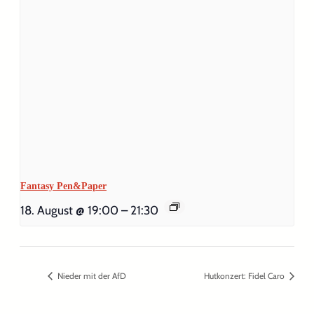
Fantasy Pen&Paper
18. August @ 19:00
–
21:30
Nieder mit der AfD
Hutkonzert: Fidel Caro