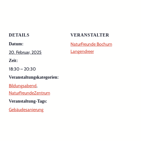
DETAILS
VERANSTALTER
NaturFreunde Bochum
Datum:
Langendreer
20. Februar, 2025
Zeit:
18:30 – 20:30
Veranstaltungskategorien:
Bildungsabend
,
NaturFreundeZentrum
Veranstaltung-Tags:
Gebäudesanierung