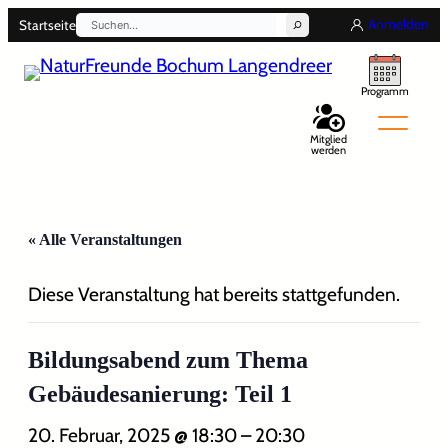
Suchen
Anmelden
Startseite
Programm
Mitglied
werden
« Alle Veranstaltungen
Back
Diese Veranstaltung hat bereits stattgefunden.
Bildungsabend zum Thema
Gebäudesanierung: Teil 1
20. Februar, 2025 @ 18:30
–
20:30