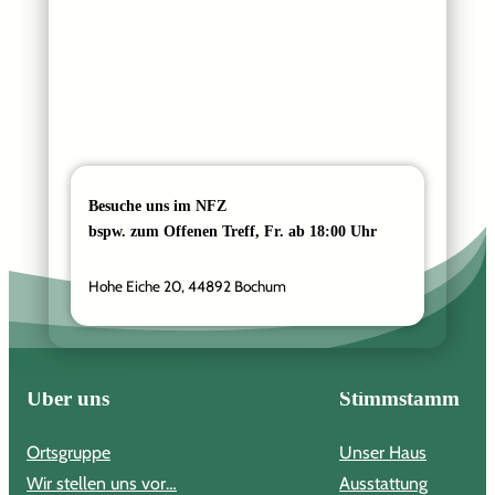
Besuche uns im NFZ
bspw. zum Offenen Treff, Fr. ab 18:00 Uhr
Hohe Eiche 20, 44892 Bochum
Über uns
Stimmstamm
Ortsgruppe
Unser Haus
Wir stellen uns vor…
Ausstattung