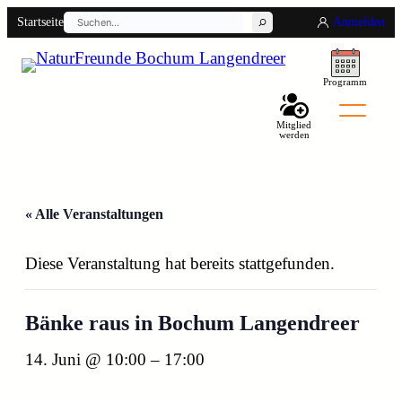
Suchen
Startseite
Anmelden
Programm
Mitglied
Back
werden
« Alle Veranstaltungen
Diese Veranstaltung hat bereits stattgefunden.
Bänke raus in Bochum Langendreer
14. Juni @ 10:00
–
17:00