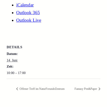
iCalendar
Outlook 365
Outlook Live
DETAILS
Datum:
14. Juni
Zeit:
10:00 – 17:00
Offener Treff im NaturFreundeZentrum
Fantasy Pen&Paper