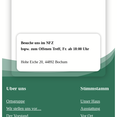
Besuche uns im NFZ
bspw. zum Offenen Treff, Fr. ab 18:00 Uhr
Hohe Eiche 20, 44892 Bochum
Über uns
Stimmstamm
Ortsgruppe
Unser Haus
Wir stellen uns vor…
Ausstattung
Der Vorstand
Vor Ort