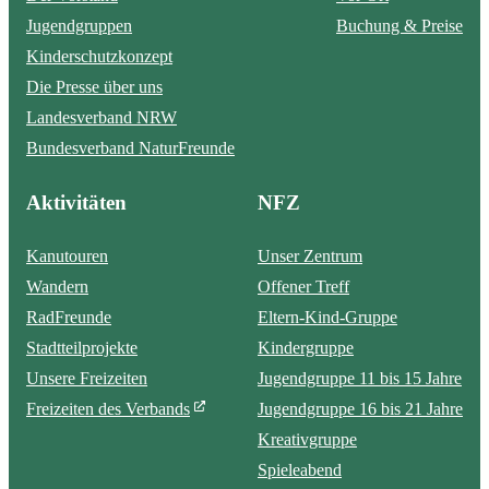
Jugendgruppen
Buchung & Preise
Kinderschutzkonzept
Die Presse über uns
Landesverband NRW
Bundesverband NaturFreunde
Aktivitäten
NFZ
Kanutouren
Unser Zentrum
Wandern
Offener Treff
RadFreunde
Eltern-Kind-Gruppe
Stadtteilprojekte
Kindergruppe
Unsere Freizeiten
Jugendgruppe 11 bis 15 Jahre
Freizeiten des Verbands
Jugendgruppe 16 bis 21 Jahre
Kreativgruppe
Spieleabend