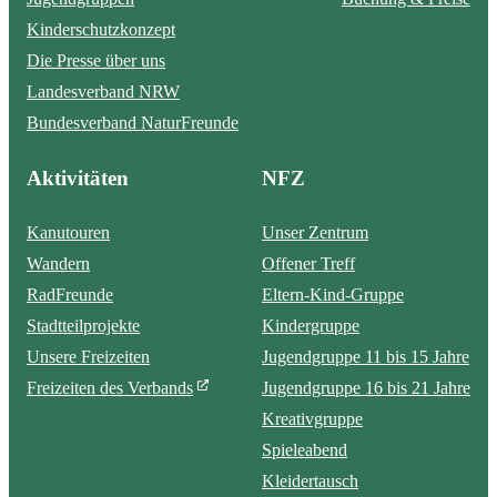
Kinderschutzkonzept
Die Presse über uns
Landesverband NRW
Bundesverband NaturFreunde
Aktivitäten
NFZ
Kanutouren
Unser Zentrum
Wandern
Offener Treff
RadFreunde
Eltern-Kind-Gruppe
Stadtteilprojekte
Kindergruppe
Unsere Freizeiten
Jugendgruppe 11 bis 15 Jahre
Freizeiten des Verbands
Jugendgruppe 16 bis 21 Jahre
Kreativgruppe
Spieleabend
Kleidertausch