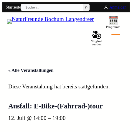
Suchen
Startseite
Anmelden
Programm
Mitglied
Back
werden
« Alle Veranstaltungen
Diese Veranstaltung hat bereits stattgefunden.
Ausfall: E-Bike-(Fahrrad-)tour
12. Juli @ 14:00
–
19:00