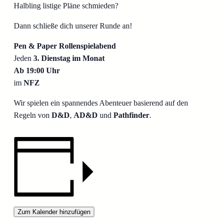
Halbling listige Pläne schmieden?
Dann schließe dich unserer Runde an!
P
en & Paper Rollenspielabend
Jeden
3. Dienstag im Monat
Ab 19:00 Uhr
im
NFZ
Wir spielen ein spannendes Abenteuer basierend auf den
Regeln von
D&D
,
AD&D
und
Pathfinder
.
Zum Kalender hinzufügen