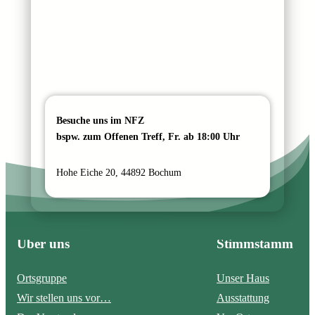
Besuche uns im NFZ
bspw. zum Offenen Treff, Fr. ab 18:00 Uhr
Hohe Eiche 20, 44892 Bochum
Über uns
Stimmstamm
Ortsgruppe
Unser Haus
Wir stellen uns vor…
Ausstattung