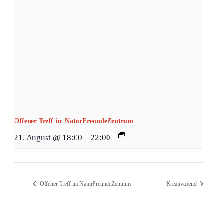
Offener Treff im NaturFreundeZentrum
21. August @ 18:00
–
22:00
Offener Treff im NaturFreundeZentrum
Kreativabend