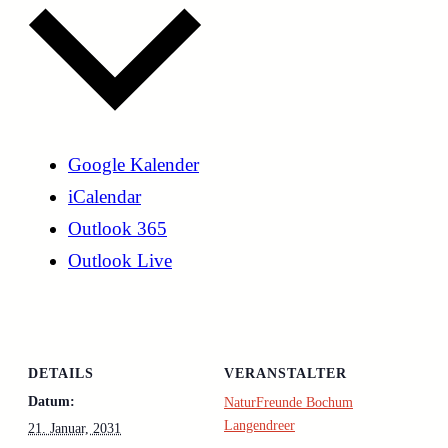
Google Kalender
iCalendar
Outlook 365
Outlook Live
DETAILS
VERANSTALTER
Datum:
NaturFreunde Bochum
Langendreer
21. Januar, 2031