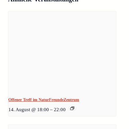
Offener Treff im NaturFreundeZentrum
14. August @ 18:00
–
22:00