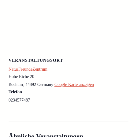
VERANSTALTUNGSORT
NaturFreundeZentrum
Hohe Eiche 20
Bochum
,
44892
Germany
Google Karte anzeigen
Telefon
0234577487
Ähnliche Veranstaltungen