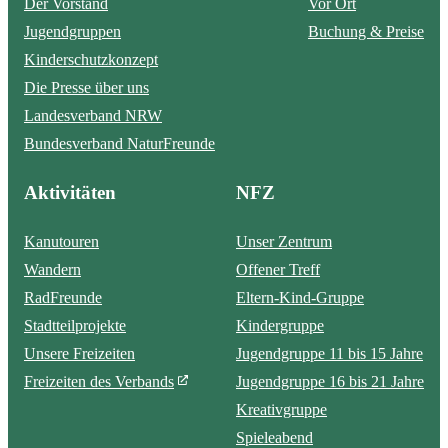
Der Vorstand
Vor Ort
Jugendgruppen
Buchung & Preise
Kinderschutzkonzept
Die Presse über uns
Landesverband NRW
Bundesverband NaturFreunde
Aktivitäten
NFZ
Kanutouren
Unser Zentrum
Wandern
Offener Treff
RadFreunde
Eltern-Kind-Gruppe
Stadtteilprojekte
Kindergruppe
Unsere Freizeiten
Jugendgruppe 11 bis 15 Jahre
Freizeiten des Verbands
Jugendgruppe 16 bis 21 Jahre
Kreativgruppe
Spieleabend