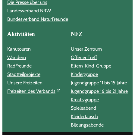
Die Presse über uns
Landesverband NRW
Bundesverband NaturFreunde
Aktivitäten
NFZ
Kanutouren
Unser Zentrum
Wandern
Offener Treff
RadFreunde
Eltern-Kind-Gruppe
Stadtteilprojekte
Kindergruppe
Unsere Freizeiten
Jugendgruppe 11 bis 15 Jahre
Freizeiten des Verbands
Jugendgruppe 16 bis 21 Jahre
Kreativgruppe
Spieleabend
Kleidertausch
Bildungsabende