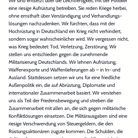
Wir sind entsetzt über die Leichtfertigkeit, mit der Politiker
eine riesige Aufrüstung betreiben. Sie reden Kriege herbei,
ohne ernsthaft über Verständigung und Verhandlungs­
lösungen nachzudenken. Wir fürchten, dass mit der
Hochrüstung in Deutschland ein Krieg nicht verhindert,
sondern sogar wahrscheinlicher wird. Wir vergessen nicht,
was Krieg bedeutet: Tod, Verletzung, Zerstörung. Wir
stellen uns entschieden gegen die zunehmende
Militarisierung Deutschlands. Wir lehnen Aufrüstung,
Waffenexporte und Waffenlieferungen ab – in In- und
Ausland. Stattdessen setzen wir uns für eine friedliche
Außenpolitik ein, die auf Abrüstung, Diplomatie und
internationaler Zusammenarbeit basiert. Wir verstehen
uns als Teil der Friedensbewegung und streben die
Zusammenarbeit mit allen an, die sich gegen militärische
Konfliktlösungen einsetzen. Die Militärausgaben sind eine
riesige Verschwendung von Steuergeldern, die den
Rüstungsaktionären zugute kommen. Die Schulden, die