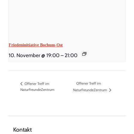
Friedeninitiative Bochum-Ost
10. November @ 19:00
–
21:00
Offener Treff im
Offener Treff im
NaturFreundeZentrum
NaturFreundeZentrum
Kontakt