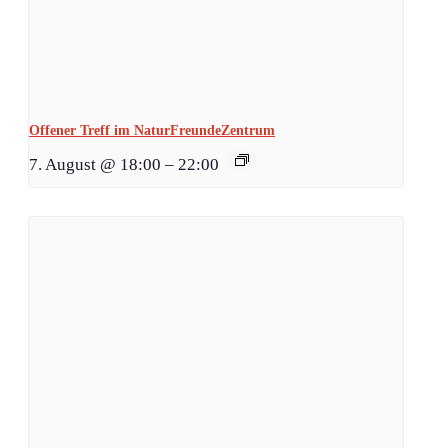
Offener Treff im NaturFreundeZentrum
7. August @ 18:00
–
22:00