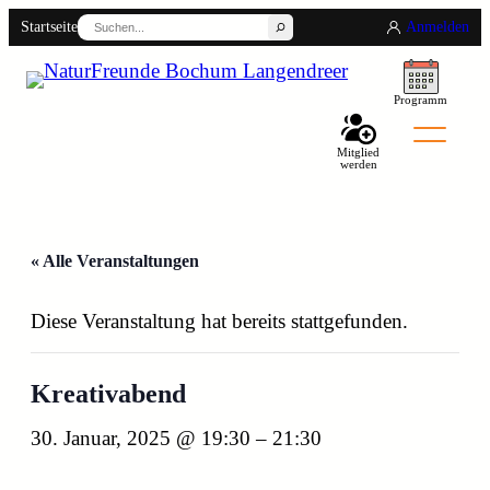
Suchen
Startseite
Anmelden
Programm
Mitglied
werden
« Alle Veranstaltungen
Diese Veranstaltung hat bereits stattgefunden.
Back
Kreativabend
30. Januar, 2025 @ 19:30
–
21:30