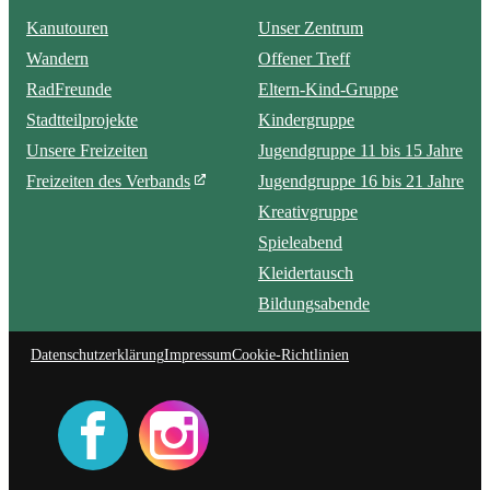
Kanutouren
Unser Zentrum
Wandern
Offener Treff
RadFreunde
Eltern-Kind-Gruppe
Stadtteilprojekte
Kindergruppe
Unsere Freizeiten
Jugendgruppe 11 bis 15 Jahre
Freizeiten des Verbands
Jugendgruppe 16 bis 21 Jahre
Kreativgruppe
Spieleabend
Kleidertausch
Bildungsabende
Datenschutzerklärung
Impressum
Cookie-Richtlinien