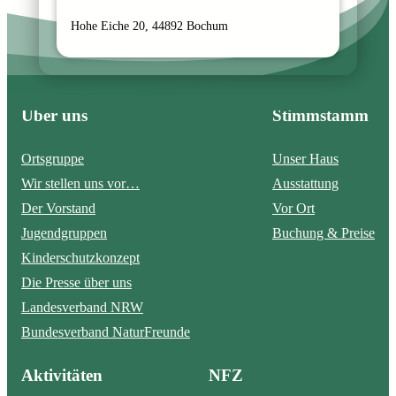
Hohe Eiche 20, 44892 Bochum
Über uns
Stimmstamm
Ortsgruppe
Unser Haus
Wir stellen uns vor…
Ausstattung
Der Vorstand
Vor Ort
Jugendgruppen
Buchung & Preise
Kinderschutzkonzept
Die Presse über uns
Landesverband NRW
Bundesverband NaturFreunde
Aktivitäten
NFZ