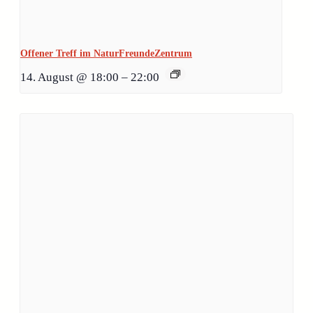
Offener Treff im NaturFreundeZentrum
14. August @ 18:00
–
22:00