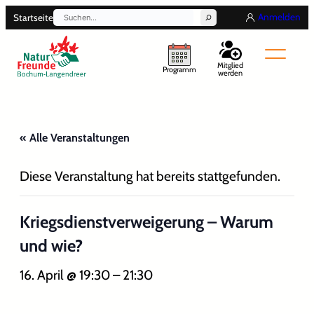
Suchen
Anmelden
Startseite
Mitglied
Programm
werden
« Alle Veranstaltungen
Diese Veranstaltung hat bereits stattgefunden.
Kriegsdienstverweigerung – Warum
und wie?
16. April @ 19:30
–
21:30