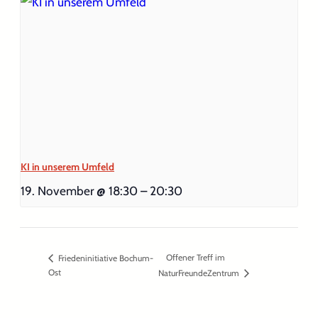
KI in unserem Umfeld
19. November @ 18:30
–
20:30
Offener Treff im
Friedeninitiative Bochum-
Ost
NaturFreundeZentrum