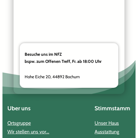
Besuche uns im NFZ
bspw. zum Offenen Treff, Fr. ab 18:00 Uhr
Hohe Eiche 20, 44892 Bochum
Über uns
Stimmstamm
Ortsgruppe
Unser Haus
Wir stellen uns vor…
Ausstattung