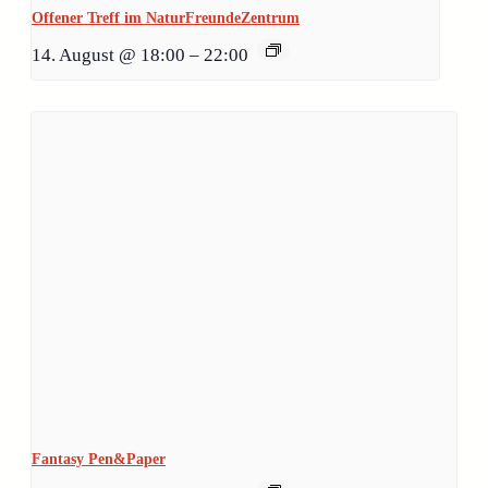
Offener Treff im NaturFreundeZentrum
14. August @ 18:00
–
22:00
Fantasy Pen&Paper