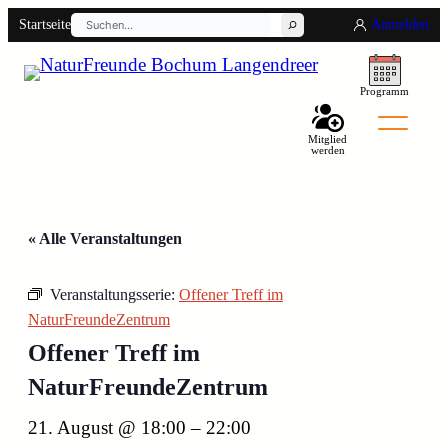
Suchen
Startseite
Anmelden
Programm
Mitglied
werden
Back
« Alle Veranstaltungen
Veranstaltungsserie:
Offener Treff im
NaturFreundeZentrum
Offener Treff im
NaturFreundeZentrum
21. August @ 18:00
–
22:00