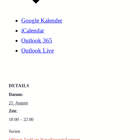
Google Kalender
iCalendar
Outlook 365
Outlook Live
DETAILS
Datum:
21. August
Zeit:
18:00 – 22:00
Serien:
Offener Treff im NaturFreundeZentrum