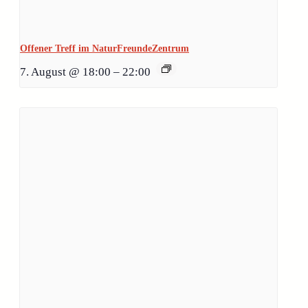
Offener Treff im NaturFreundeZentrum
7. August @ 18:00
–
22:00