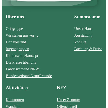
Über uns
Stimmstamm
Ortsgruppe
Unser Haus
Wir stellen uns vor…
Ausstattung
Der Vorstand
Vor Ort
Jugendgruppen
Buchung & Preise
Kinderschutzkonzept
Die Presse über uns
Landesverband NRW
Bundesverband NaturFreunde
Aktivitäten
NFZ
Kanutouren
Unser Zentrum
Wandern
Offener Treff