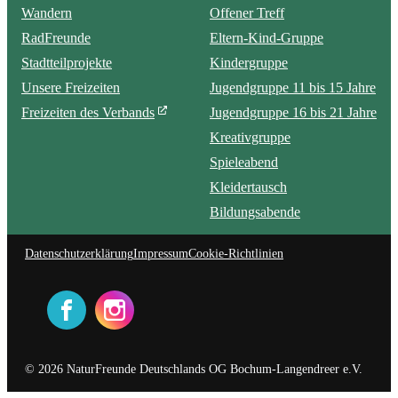
Wandern
Offener Treff
RadFreunde
Eltern-Kind-Gruppe
Stadtteilprojekte
Kindergruppe
Unsere Freizeiten
Jugendgruppe 11 bis 15 Jahre
Freizeiten des Verbands
Jugendgruppe 16 bis 21 Jahre
Kreativgruppe
Spieleabend
Kleidertausch
Bildungsabende
Datenschutzerklärung
Impressum
Cookie-Richtlinien
© 2026 NaturFreunde Deutschlands OG Bochum-Langendreer e.V.