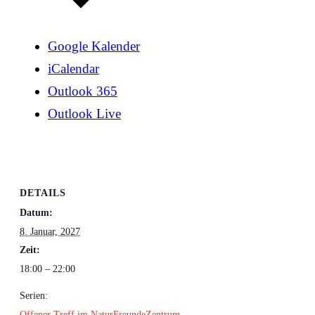
Google Kalender
iCalendar
Outlook 365
Outlook Live
DETAILS
Datum:
8. Januar, 2027
Zeit:
18:00 – 22:00
Serien:
Offener Treff im NaturFreundeZentrum