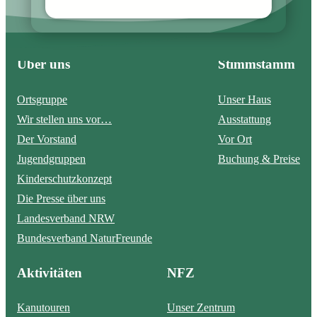
Über uns
Stimmstamm
Ortsgruppe
Unser Haus
Wir stellen uns vor…
Ausstattung
Der Vorstand
Vor Ort
Jugendgruppen
Buchung & Preise
Kinderschutzkonzept
Die Presse über uns
Landesverband NRW
Bundesverband NaturFreunde
Aktivitäten
NFZ
Kanutouren
Unser Zentrum