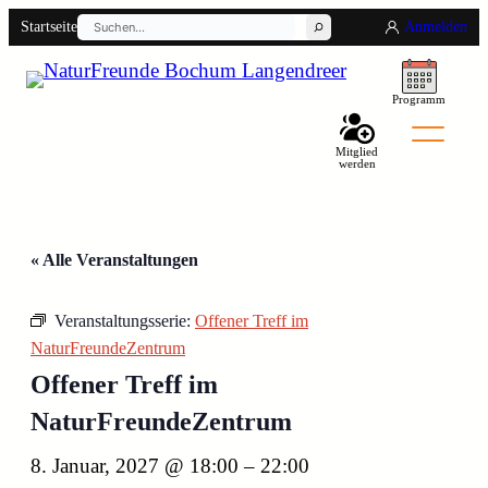
Suchen
Startseite
Anmelden
Programm
Mitglied
werden
Back
« Alle Veranstaltungen
Veranstaltungsserie:
Offener Treff im
NaturFreundeZentrum
Offener Treff im
NaturFreundeZentrum
8. Januar, 2027 @ 18:00
–
22:00