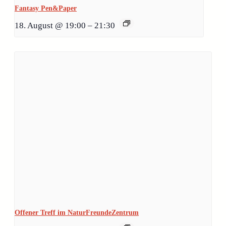
Fantasy Pen&Paper
18. August @ 19:00
–
21:30
Offener Treff im NaturFreundeZentrum