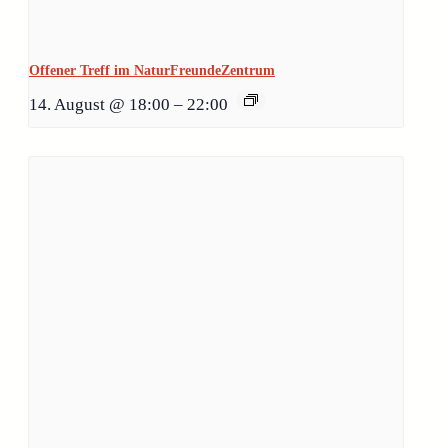
Offener Treff im NaturFreundeZentrum
14. August @ 18:00
–
22:00