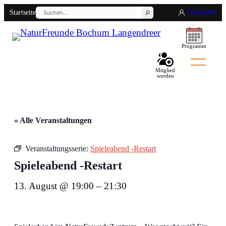
Suchen
Startseite
Anmelden
Programm
Mitglied
werden
Back
« Alle Veranstaltungen
Veranstaltungsserie:
Spieleabend -Restart
Spieleabend -Restart
13. August @ 19:00
–
21:30