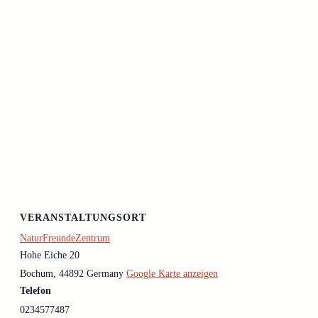
VERANSTALTUNGSORT
NaturFreundeZentrum
Hohe Eiche 20
Bochum
,
44892
Germany
Google Karte anzeigen
Telefon
0234577487