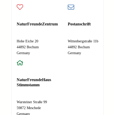
-
M
a
Deine E-Mail-Adresse
i
Nachricht
*
l
NaturFreundeZentrum
Postanschrift
-
A
Hohe Eiche 20
Wittenbergstraße 11b
d
44892 Bochum
44892 Bochum
r
Absenden
Germany
Germany
e
s
s
e
N
NaturFreundeHaus
a
Stimmstamm
c
h
r
Warsteiner Straße 99
i
59872 Meschede
c
Germany