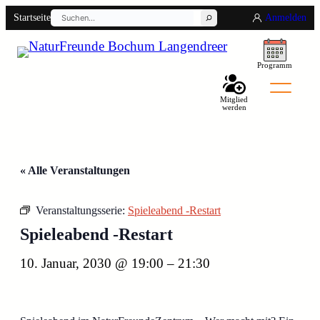
Suchen
Startseite
Anmelden
Programm
Mitglied
werden
Back
« Alle Veranstaltungen
Veranstaltungsserie:
Spieleabend -Restart
Spieleabend -Restart
10. Januar, 2030 @ 19:00
–
21:30