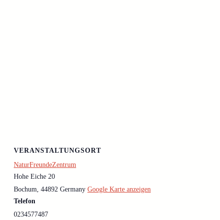
VERANSTALTUNGSORT
NaturFreundeZentrum
Hohe Eiche 20
Bochum
,
44892
Germany
Google Karte anzeigen
Telefon
0234577487