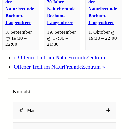
der
70 Jahre
der
NaturFreunde
NaturFreunde
NaturFreunde
Bochum-
Bochum-
Bochum-
Langendreer
Langendreer
Langendreer
3. September
19. September
1. Oktober @
@ 19:30
–
@ 17:30
–
19:30
–
22:00
22:00
21:30
«
Offener Treff im NaturFreundeZentrum
Offener Treff im NaturFreundeZentrum
»
Kontakt
Mail
Name
*