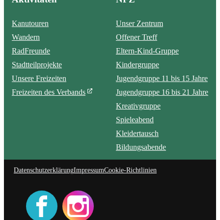
Kanutouren
Unser Zentrum
Wandern
Offener Treff
RadFreunde
Eltern-Kind-Gruppe
Stadtteilprojekte
Kindergruppe
Unsere Freizeiten
Jugendgruppe 11 bis 15 Jahre
Freizeiten des Verbands
Jugendgruppe 16 bis 21 Jahre
Kreativgruppe
Spieleabend
Kleidertausch
Bildungsabende
Datenschutzerklärung
Impressum
Cookie-Richtlinien