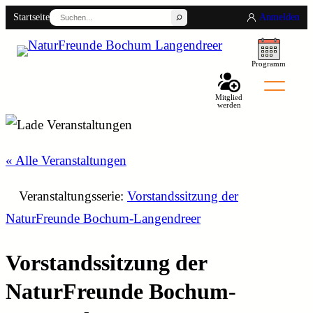
Suchen
Startseite
Anmelden
Programm
Mitglied
werden
Back
« Alle Veranstaltungen
Veranstaltungsserie:
Vorstandssitzung der
NaturFreunde Bochum-Langendreer
Vorstandssitzung der
NaturFreunde Bochum-