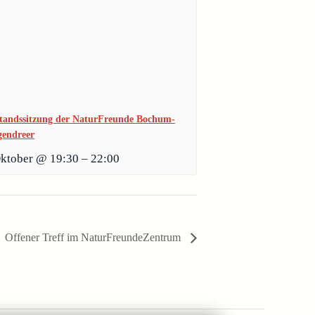
tandssitzung der NaturFreunde Bochum-
endreer
Oktober @ 19:30
–
22:00
Offener Treff im NaturFreundeZentrum