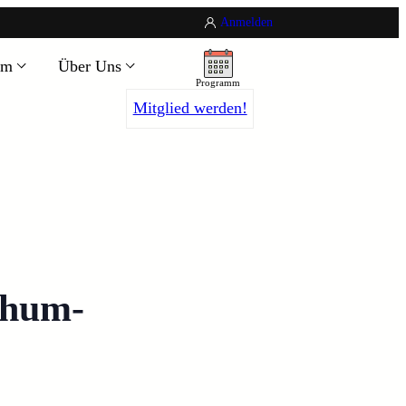
Anmelden
um
Über Uns
Programm
Mitglied werden!
chum-