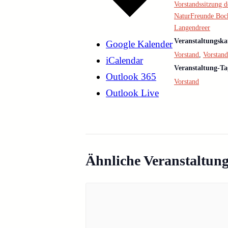
Vorstandssitzung d
NaturFreunde Bo
Langendreer
Veranstaltungska
Google Kalender
Vorstand
,
Vorstand
iCalendar
Veranstaltung-Ta
Outlook 365
Vorstand
Outlook Live
Ähnliche Veranstaltun