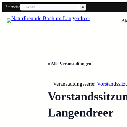
Suchen
Startseite
Ak
Back
« Alle Veranstaltungen
Veranstaltungsserie:
Vorstandssit
Vorstandssitz
Langendreer