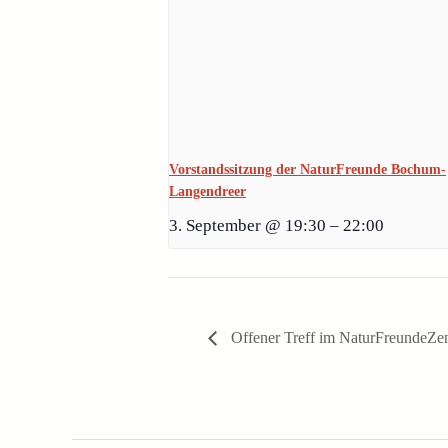
Vorstandssitzung der NaturFreunde Bochum-
Langendreer
3. September @ 19:30
–
22:00
Offener Treff im NaturFreundeZe