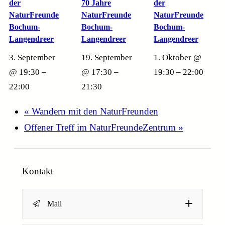
der
70 Jahre
der
NaturFreunde
NaturFreunde
NaturFreunde
Bochum-
Bochum-
Bochum-
Langendreer
Langendreer
Langendreer
3. September
19. September
1. Oktober @
@ 19:30
–
@ 17:30
–
19:30
–
22:00
22:00
21:30
«
Wandern mit den NaturFreunden
Offener Treff im NaturFreundeZentrum
»
Kontakt
Mail