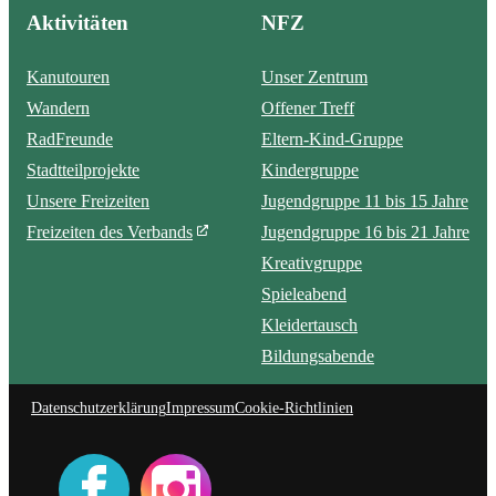
Aktivitäten
NFZ
Kanutouren
Unser Zentrum
Wandern
Offener Treff
RadFreunde
Eltern-Kind-Gruppe
Stadtteilprojekte
Kindergruppe
Unsere Freizeiten
Jugendgruppe 11 bis 15 Jahre
Freizeiten des Verbands
Jugendgruppe 16 bis 21 Jahre
Kreativgruppe
Spieleabend
Kleidertausch
Bildungsabende
Datenschutzerklärung
Impressum
Cookie-Richtlinien