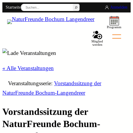
Suchen
Startseite
Anmelden
Programm
Mitglied
werden
Back
« Alle Veranstaltungen
Veranstaltungsserie:
Vorstandssitzung der
NaturFreunde Bochum-Langendreer
Vorstandssitzung der
NaturFreunde Bochum-