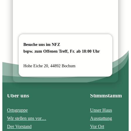
Besuche uns im NFZ
bspw. zum Offenen Treff, Fr. ab 18:00 Uhr
Hohe Eiche 20, 44892 Bochum
Über uns
Stimmstamm
Ortsgruppe
Unser Haus
Wir stellen uns vor…
Ausstattung
Der Vorstand
Vor Ort