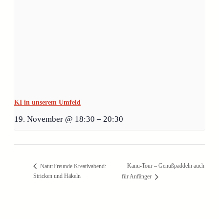
KI in unserem Umfeld
19. November @ 18:30
–
20:30
Kanu-Tour – Genußpaddeln auch
NaturFreunde Kreativabend:
Stricken und Häkeln
für Anfänger