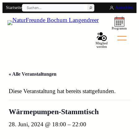
Suchen
Startseite
Anmelden
Programm
Mitglied
werden
Back
« Alle Veranstaltungen
Diese Veranstaltung hat bereits stattgefunden.
Wärmepumpen-Stammtisch
28. Juni, 2024 @ 18:00
–
22:00