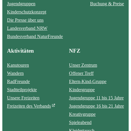
Jugendgruppen
Buchung & Preise
Kinderschutzkonzept
Die Presse über uns
Landesverband NRW
Bundesverband NaturFreunde
Aktivitäten
NFZ
Kanutouren
Unser Zentrum
Wandern
Offener Treff
RadFreunde
Eltern-Kind-Gruppe
Stadtteilprojekte
Kindergruppe
Unsere Freizeiten
Jugendgruppe 11 bis 15 Jahre
Freizeiten des Verbands
Jugendgruppe 16 bis 21 Jahre
Kreativgruppe
Spieleabend
Kleidertausch