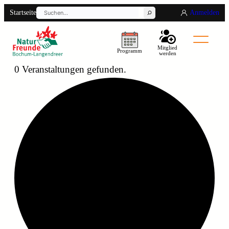
Suchen
Startseite
Anmelden
Mitglied
Programm
werden
0 Veranstaltungen gefunden.