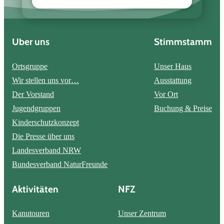
Über uns
Stimmstamm
Ortsgruppe
Unser Haus
Wir stellen uns vor…
Ausstattung
Der Vorstand
Vor Ort
Jugendgruppen
Buchung & Preise
Kinderschutzkonzept
Die Presse über uns
Landesverband NRW
Bundesverband NaturFreunde
Aktivitäten
NFZ
Kanutouren
Unser Zentrum