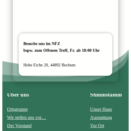
Besuche uns im NFZ
bspw. zum Offenen Treff, Fr. ab 18:00 Uhr
Hohe Eiche 20, 44892 Bochum
Über uns
Stimmstamm
Ortsgruppe
Unser Haus
Wir stellen uns vor…
Ausstattung
Der Vorstand
Vor Ort