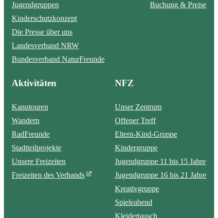
Jugendgruppen
Buchung & Preise
Kinderschutzkonzept
Die Presse über uns
Landesverband NRW
Bundesverband NaturFreunde
Aktivitäten
NFZ
Kanutouren
Unser Zentrum
Wandern
Offener Treff
RadFreunde
Eltern-Kind-Gruppe
Stadtteilprojekte
Kindergruppe
Unsere Freizeiten
Jugendgruppe 11 bis 15 Jahre
Freizeiten des Verbands
Jugendgruppe 16 bis 21 Jahre
Kreativgruppe
Spieleabend
Kleidertausch