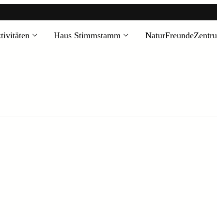
tivitäten
Haus Stimmstamm
NaturFreundeZentr