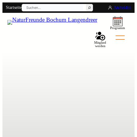
Suchen
Startseite
Anmelden
Programm
Back
Mitglied
werden