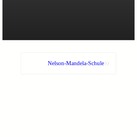
»
Nelson-Mandela-Schule