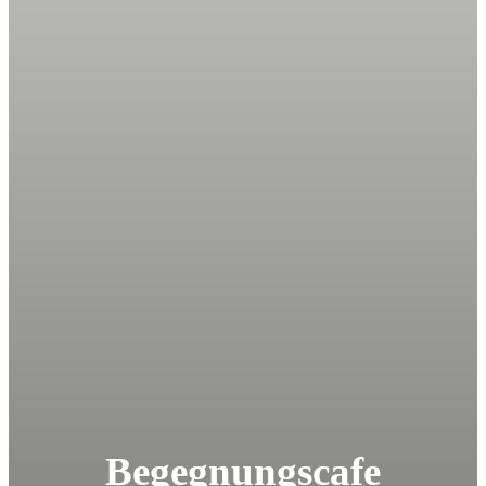
Begegnungscafe