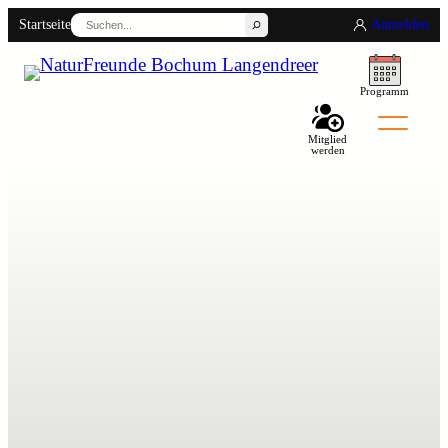
Suchen
Startseite
Anmelden
Programm
Back
Mitglied
werden