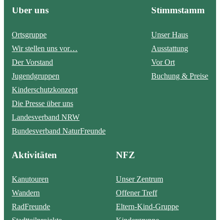
Über uns
Stimmstamm
Ortsgruppe
Unser Haus
Wir stellen uns vor…
Ausstattung
Der Vorstand
Vor Ort
Jugendgruppen
Buchung & Preise
Kinderschutzkonzept
Die Presse über uns
Landesverband NRW
Bundesverband NaturFreunde
Aktivitäten
NFZ
Kanutouren
Unser Zentrum
Wandern
Offener Treff
RadFreunde
Eltern-Kind-Gruppe