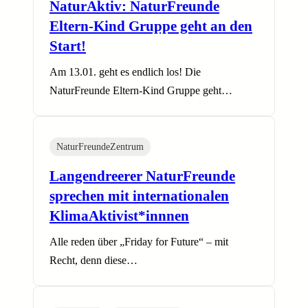
NaturAktiv: NaturFreunde
Eltern-Kind Gruppe geht an den
Start!
Am 13.01. geht es endlich los! Die
NaturFreunde Eltern-Kind Gruppe geht…
NaturFreundeZentrum
Langendreerer NaturFreunde
sprechen mit internationalen
KlimaAktivist*innnen
Alle reden über „Friday for Future“ – mit
Recht, denn diese…