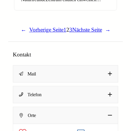
←
Vorherige Seite
1
2
3
Nächste Seite
→
Kontakt
Mail
Name
*
Telefon
Dein Name
Orte
E-Mail-Adresse
*