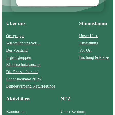
Über uns
Stimmstamm
Ortsgruppe
Unser Haus
Wir stellen uns vor…
Ausstattung
Der Vorstand
Vor Ort
Jugendgruppen
Buchung & Preise
Kinderschutzkonzept
Die Presse über uns
Landesverband NRW
Bundesverband NaturFreunde
Aktivitäten
NFZ
Kanutouren
Unser Zentrum