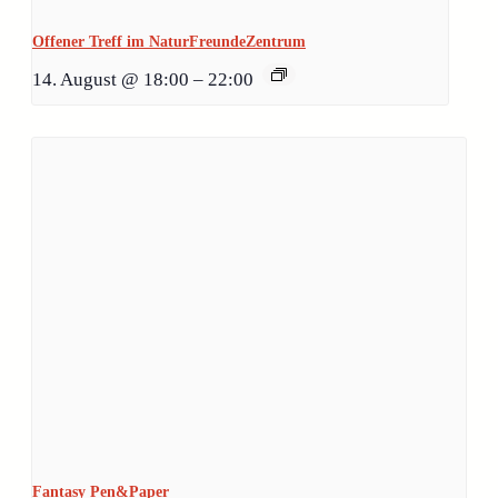
Offener Treff im NaturFreundeZentrum
14. August @ 18:00
–
22:00
Fantasy Pen&Paper