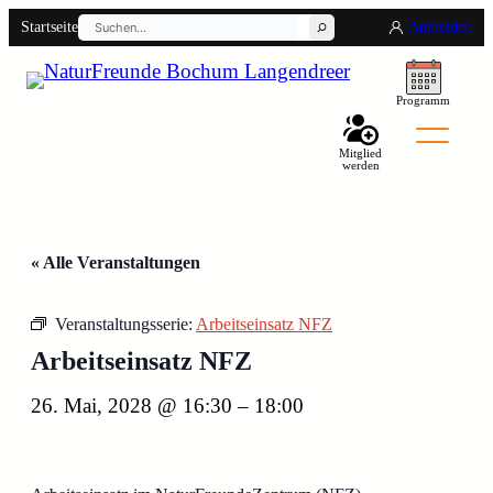
Suchen
Startseite
Anmelden
Programm
Mitglied
werden
« Alle Veranstaltungen
Back
Veranstaltungsserie:
Arbeitseinsatz NFZ
Arbeitseinsatz NFZ
26. Mai, 2028 @ 16:30
–
18:00