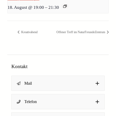
18. August @ 19:00
–
21:30
Kreativabend
Offener Treff im NaturFreundeZentrum
Kontakt
Mail
Name
*
Telefon