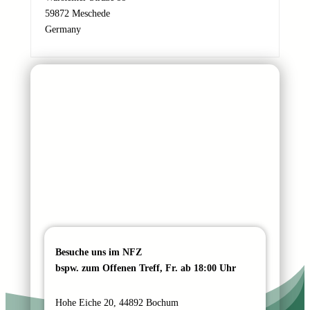
a
59872 Meschede
m
Germany
e
N
a
c
h
r
i
c
h
t
Besuche uns im NFZ
bspw. zum Offenen Treff, Fr. ab 18:00 Uhr
Hohe Eiche 20, 44892 Bochum