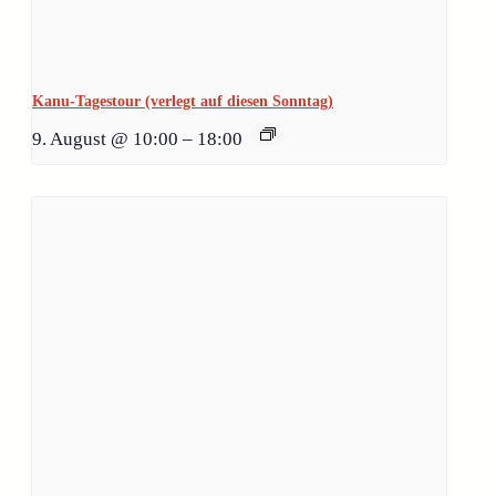
Kanu-Tagestour (verlegt auf diesen Sonntag)
9. August @ 10:00
–
18:00