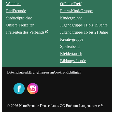
Wandern
Offener Treff
RadFreunde
Eltern-Kind-Gruppe
Stadtteilprojekte
Kindergruppe
Unsere Freizeiten
Jugendgruppe 11 bis 15 Jahre
Freizeiten des Verbands
Jugendgruppe 16 bis 21 Jahre
Kreativgruppe
Spieleabend
Kleidertausch
Bildungsabende
Datenschutzerklärung
Impressum
Cookie-Richtlinien
© 2026 NaturFreunde Deutschlands OG Bochum-Langendreer e.V.