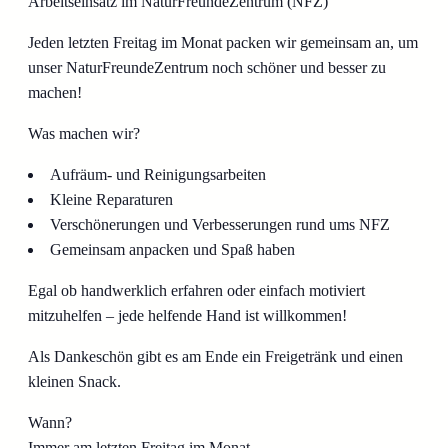
Arbeitseinsatz im NaturFreundeZentrum (NFZ)
Jeden letzten Freitag im Monat packen wir gemeinsam an, um
unser NaturFreundeZentrum noch schöner und besser zu
machen!
Was machen wir?
Aufräum- und Reinigungsarbeiten
Kleine Reparaturen
Verschönerungen und Verbesserungen rund ums NFZ
Gemeinsam anpacken und Spaß haben
Egal ob handwerklich erfahren oder einfach motiviert
mitzuhelfen – jede helfende Hand ist willkommen!
Als Dankeschön gibt es am Ende ein Freigetränk und einen
kleinen Snack.
Wann?
Immer am letzten Freitag im Monat