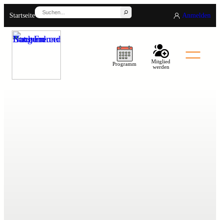
Suchen
Startseite
Anmelden
Mitglied
Programm
werden
Back