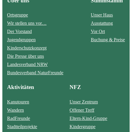
Über uns
Stimmstamm
Ortsgruppe
Unser Haus
Wir stellen uns vor…
Ausstattung
Der Vorstand
Vor Ort
Jugendgruppen
Buchung & Preise
Kinderschutzkonzept
Die Presse über uns
Landesverband NRW
Bundesverband NaturFreunde
Aktivitäten
NFZ
Kanutouren
Unser Zentrum
Wandern
Offener Treff
RadFreunde
Eltern-Kind-Gruppe
Stadtteilprojekte
Kindergruppe