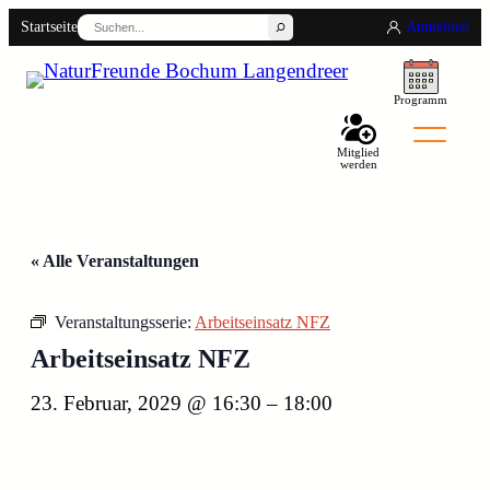
Suchen
Startseite
Anmelden
Programm
Mitglied
werden
« Alle Veranstaltungen
Veranstaltungsserie:
Arbeitseinsatz NFZ
Back
Arbeitseinsatz NFZ
23. Februar, 2029 @ 16:30
–
18:00