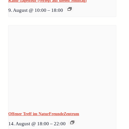
Kanu-Tagestour (verlegt auf diesen Sonntag)
9. August @ 10:00
–
18:00
Offener Treff im NaturFreundeZentrum
14. August @ 18:00
–
22:00