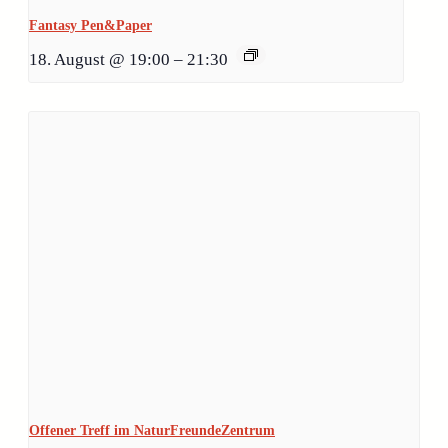
Fantasy Pen&Paper
18. August @ 19:00
–
21:30
Offener Treff im NaturFreundeZentrum