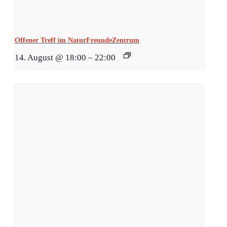
Offener Treff im NaturFreundeZentrum
14. August @ 18:00
–
22:00