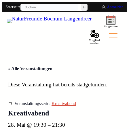
Suchen
Startseite
Anmelden
Programm
Mitglied
werden
Back
« Alle Veranstaltungen
Diese Veranstaltung hat bereits stattgefunden.
Veranstaltungsserie:
Kreativabend
Kreativabend
28. Mai @ 19:30
–
21:30