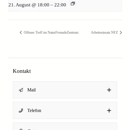
21. August @ 18:00
–
22:00
Offener Treff im NaturFreundeZentrum
Arbeitseinsatz NFZ
Kontakt
Mail
Name
*
Telefon
Dein Name