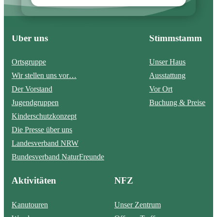
Über uns
Stimmstamm
Ortsgruppe
Unser Haus
Wir stellen uns vor…
Ausstattung
Der Vorstand
Vor Ort
Jugendgruppen
Buchung & Preise
Kinderschutzkonzept
Die Presse über uns
Landesverband NRW
Bundesverband NaturFreunde
Aktivitäten
NFZ
Kanutouren
Unser Zentrum