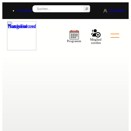
Suchen
Startseite
Anmelden
Mitglied
Programm
werden
Back