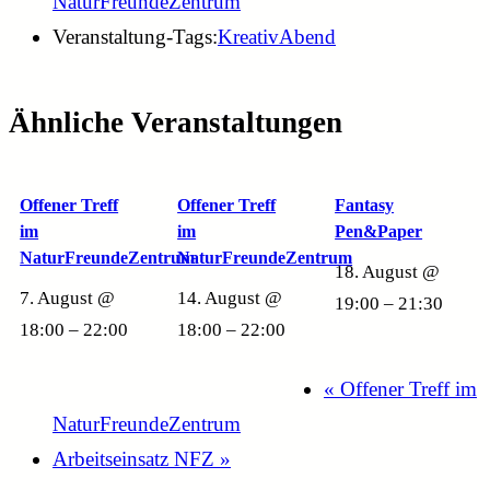
NaturFreundeZentrum
Veranstaltung-Tags:
KreativAbend
Ähnliche Veranstaltungen
Offener Treff
Offener Treff
Fantasy
im
im
Pen&Paper
NaturFreundeZentrum
NaturFreundeZentrum
18. August @
7. August @
14. August @
19:00
–
21:30
18:00
–
22:00
18:00
–
22:00
«
Offener Treff im
NaturFreundeZentrum
Arbeitseinsatz NFZ
»