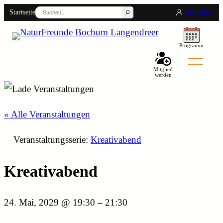
Suchen
Startseite
Anmelden
Programm
Mitglied
werden
Back
« Alle Veranstaltungen
Veranstaltungsserie:
Kreativabend
Kreativabend
24. Mai, 2029 @ 19:30
–
21:30