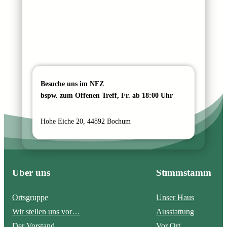
Besuche uns im NFZ
bspw. zum Offenen Treff, Fr. ab 18:00 Uhr
Hohe Eiche 20, 44892 Bochum
Über uns
Stimmstamm
Ortsgruppe
Unser Haus
Wir stellen uns vor…
Ausstattung
Der Vorstand
Vor Ort