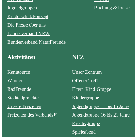
Jugendgruppen
Buchung & Preise
Kinderschutzkonzept
Die Presse über uns
Landesverband NRW
Bundesverband NaturFreunde
Aktivitäten
NFZ
Kanutouren
Unser Zentrum
Wandern
Offener Treff
RadFreunde
Eltern-Kind-Gruppe
Stadtteilprojekte
Kindergruppe
Unsere Freizeiten
Jugendgruppe 11 bis 15 Jahre
Freizeiten des Verbands
Jugendgruppe 16 bis 21 Jahre
Kreativgruppe
Spieleabend