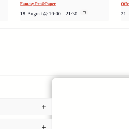
Fantasy Pen&Paper
Offe
18. August @ 19:00
–
21:30
21.