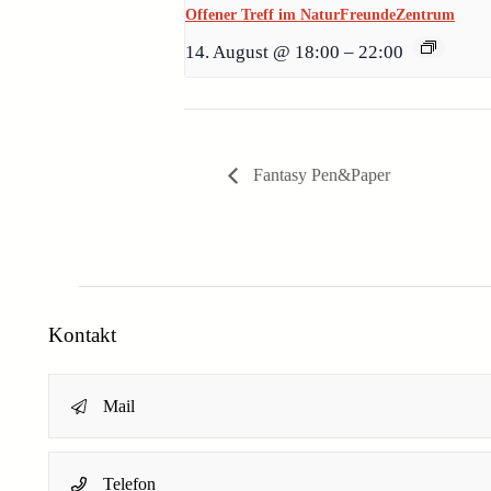
Offener Treff im NaturFreundeZentrum
14. August @ 18:00
–
22:00
Fantasy Pen&Paper
Kontakt
Mail
Name
*
Telefon