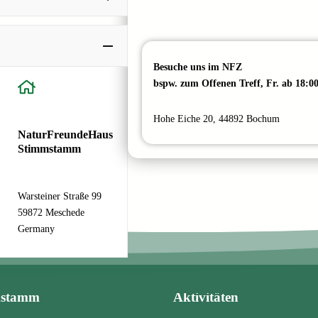
Besuche uns im NFZ
bspw. zum Offenen Treff, Fr. ab 18:0
Hohe Eiche 20, 44892 Bochum
NaturFreundeHaus
Stimmstamm
Warsteiner Straße 99
59872 Meschede
Germany
mstamm
Aktivitäten