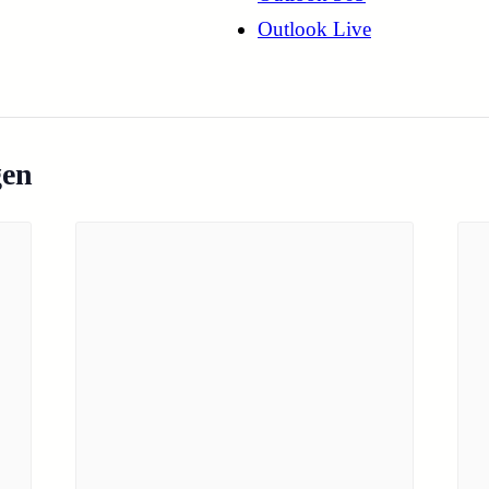
Outlook Live
gen