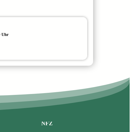
0 Uhr
NFZ