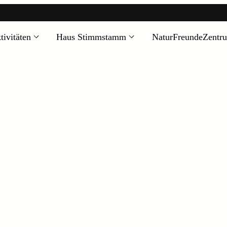
tivitäten
Haus Stimmstamm
NaturFreundeZentr