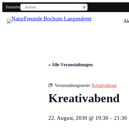
Suchen
Startseite
Ak
Back
« Alle Veranstaltungen
Veranstaltungsserie:
Kreativabend
Kreativabend
22. August, 2030 @ 19:30
–
21:30