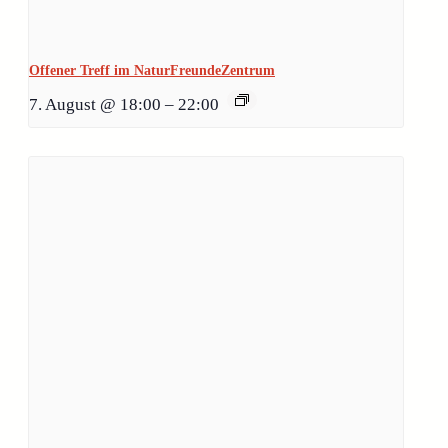
Offener Treff im NaturFreundeZentrum
7. August @ 18:00
–
22:00