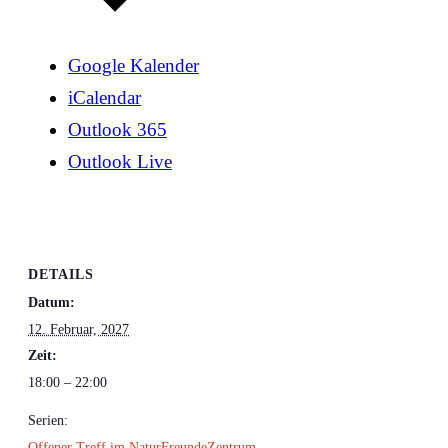
Google Kalender
iCalendar
Outlook 365
Outlook Live
DETAILS
Datum:
12. Februar, 2027
Zeit:
18:00 – 22:00
Serien:
Offener Treff im NaturFreundeZentrum