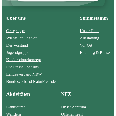
Über uns
Stimmstamm
Ortsgruppe
Unser Haus
Wir stellen uns vor…
Ausstattung
Der Vorstand
Vor Ort
Jugendgruppen
Buchung & Preise
Kinderschutzkonzept
Die Presse über uns
Landesverband NRW
Bundesverband NaturFreunde
Aktivitäten
NFZ
Kanutouren
Unser Zentrum
Wandern
Offener Treff