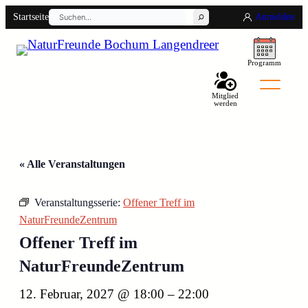
Suchen
Startseite
Anmelden
Programm
Mitglied
werden
Back
« Alle Veranstaltungen
Veranstaltungsserie:
Offener Treff im
NaturFreundeZentrum
Offener Treff im
NaturFreundeZentrum
12. Februar, 2027 @ 18:00
–
22:00