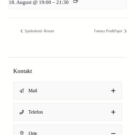
18. August @ 19:00
–
21:30
Spieleabend -Restart
Fantasy Pen&Paper
Kontakt
Mail
Name
*
Telefon
Dein Name
Orte