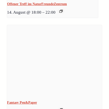
Offener Treff im NaturFreundeZentrum
14. August @ 18:00
–
22:00
Fantasy Pen&Paper