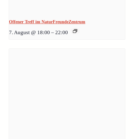
Offener Treff im NaturFreundeZentrum
7. August @ 18:00
–
22:00