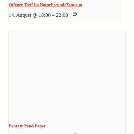
Offener Treff im NaturFreundeZentrum
14. August @ 18:00
–
22:00
Fantasy Pen&Paper