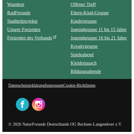
Wandern
Offener Treff
RadFreunde
Eltern-Kind-Gruppe
Stadtteilprojekte
Kindergruppe
Unsere Freizeiten
Jugendgruppe 11 bis 15 Jahre
Freizeiten des Verbands
Jugendgruppe 16 bis 21 Jahre
Kreativgruppe
Spieleabend
Kleidertausch
Bildungsabende
Datenschutzerklärung
Impressum
Cookie-Richtlinien
© 2026 NaturFreunde Deutschlands OG Bochum-Langendreer e.V.