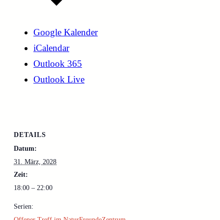
Google Kalender
iCalendar
Outlook 365
Outlook Live
DETAILS
Datum:
31. März, 2028
Zeit:
18:00 – 22:00
Serien:
Offener Treff im NaturFreundeZentrum