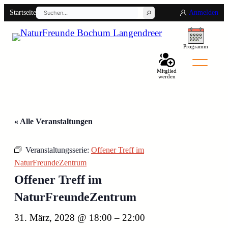
Suchen
Startseite
Anmelden
Programm
Mitglied
werden
Back
« Alle Veranstaltungen
Veranstaltungsserie:
Offener Treff im
NaturFreundeZentrum
Offener Treff im
NaturFreundeZentrum
31. März, 2028 @ 18:00
–
22:00