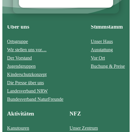
Über uns
Stimmstamm
Ortsgruppe
Unser Haus
Wir stellen uns vor…
Ausstattung
Der Vorstand
Vor Ort
Jugendgruppen
Buchung & Preise
Kinderschutzkonzept
Die Presse über uns
Landesverband NRW
Bundesverband NaturFreunde
Aktivitäten
NFZ
Kanutouren
Unser Zentrum