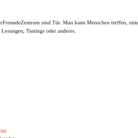
turFreundeZentrum sind Tür. Man kann Menschen treffen, mite
 Lesungen, Tastings oder anderes.
trum