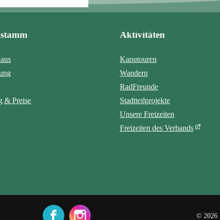
mstamm
Aktivitäten
aus
Kanutouren
tung
Wandern
RadFreunde
 & Preise
Stadtteilprojekte
Unsere Freizeiten
Freizeiten des Verbands
© 2026 