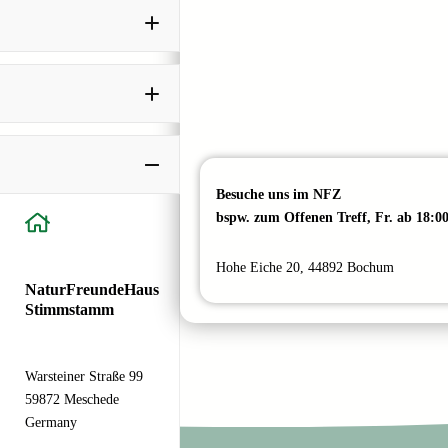
Besuche uns im NFZ
bspw. zum Offenen Treff, Fr. ab 18:0
Hohe Eiche 20, 44892 Bochum
NaturFreundeHaus
Stimmstamm
Warsteiner Straße 99
59872 Meschede
Germany