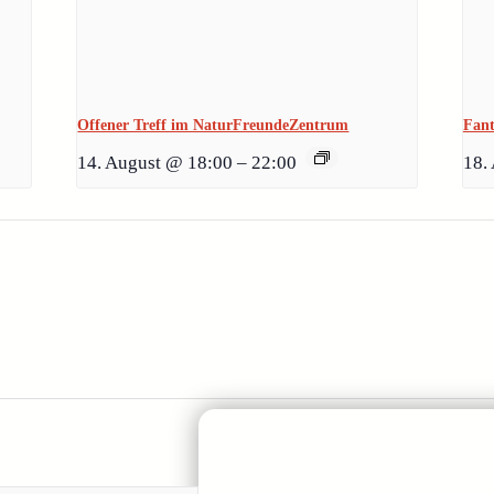
Offener Treff im NaturFreundeZentrum
Fan
14. August @ 18:00
–
22:00
18.