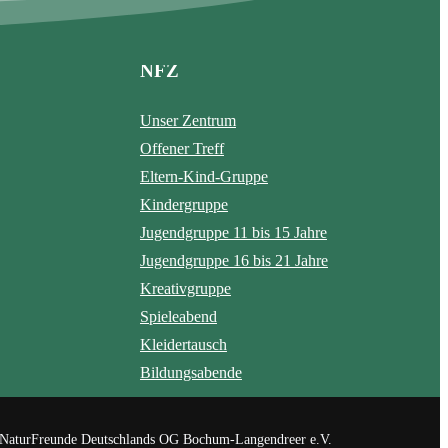
NFZ
Unser Zentrum
Offener Treff
Eltern-Kind-Gruppe
Kindergruppe
Jugendgruppe 11 bis 15 Jahre
Jugendgruppe 16 bis 21 Jahre
Kreativgruppe
Spieleabend
Kleidertausch
Bildungsabende
NaturFreunde Deutschlands OG Bochum-Langendreer e.V.