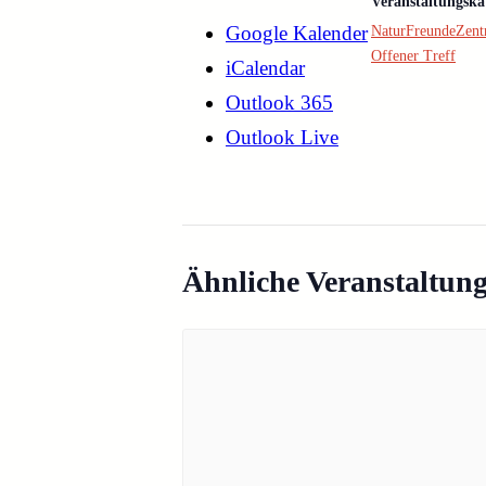
Veranstaltungska
Google Kalender
NaturFreundeZen
Offener Treff
iCalendar
Outlook 365
Outlook Live
Ähnliche Veranstaltun