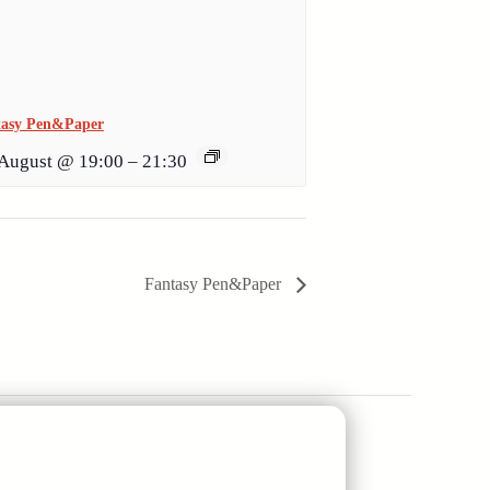
tasy Pen&Paper
 August @ 19:00
–
21:30
Fantasy Pen&Paper