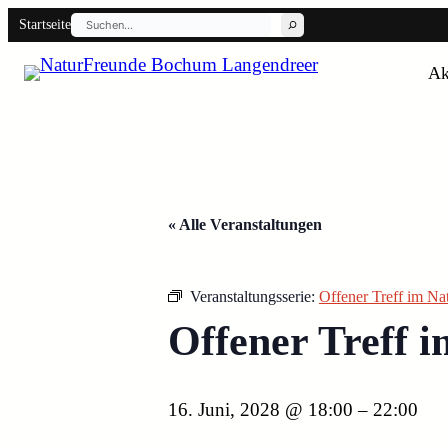
Suchen
Startseite
Ak
Back
« Alle Veranstaltungen
Veranstaltungsserie:
Offener Treff im N
Offener Treff
16. Juni, 2028 @ 18:00
–
22:00