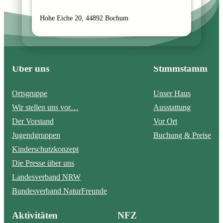
Hohe Eiche 20, 44892 Bochum
Über uns
Stimmstamm
Ortsgruppe
Unser Haus
Wir stellen uns vor…
Ausstattung
Der Vorstand
Vor Ort
Jugendgruppen
Buchung & Preise
Kinderschutzkonzept
Die Presse über uns
Landesverband NRW
Bundesverband NaturFreunde
Aktivitäten
NFZ