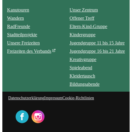
Kanutouren
Unser Zentrum
Wandern
Offener Treff
RadFreunde
Eltern-Kind-Gruppe
Stadtteilprojekte
Kindergruppe
Unsere Freizeiten
Jugendgruppe 11 bis 15 Jahre
Freizeiten des Verbands
Jugendgruppe 16 bis 21 Jahre
Kreativgruppe
Spieleabend
Kleidertausch
Bildungsabende
Datenschutzerklärung
Impressum
Cookie-Richtlinien