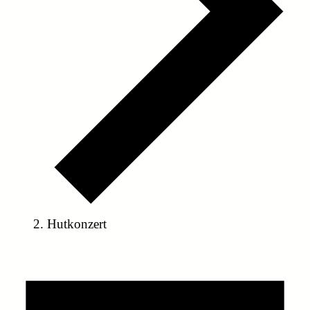
Hutkonzert
Veranstaltungen
für
8.