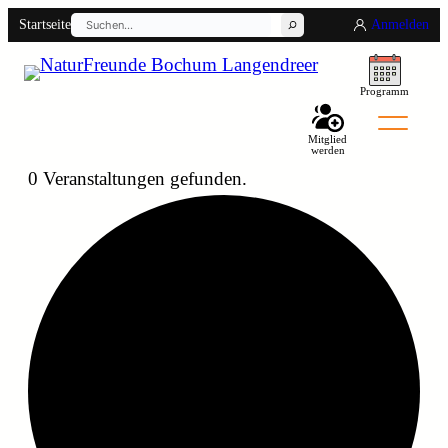
Suchen
Startseite
Anmelden
Programm
Mitglied
werden
0 Veranstaltungen gefunden.