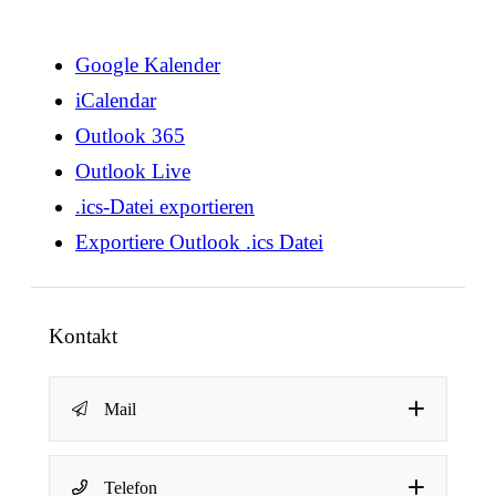
Google Kalender
iCalendar
Outlook 365
Outlook Live
.ics-Datei exportieren
Exportiere Outlook .ics Datei
Kontakt
Mail
N
Name
*
Telefon