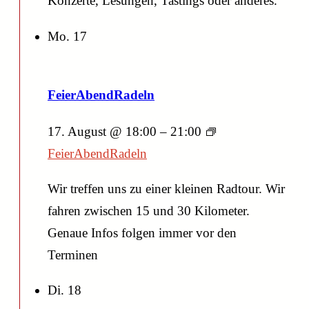
Konzerte, Lesungen, Tastings oder anderes.
Mo.
17
FeierAbendRadeln
17. August @ 18:00
–
21:00
FeierAbendRadeln
Wir treffen uns zu einer kleinen Radtour. Wir
fahren zwischen 15 und 30 Kilometer.
Genaue Infos folgen immer vor den
Terminen
Di.
18