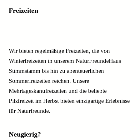
Freizeiten
spannende
Wir bieten regelmäßige Freizeiten, die von
Freizeiten
Winterfreizeiten in unserem NaturFreundeHaus
Stimmstamm bis hin zu abenteuerlichen
Sommerfreizeiten reichen. Unsere
Mehrtageskanufreizeiten und die beliebte
Pilzfreizeit im Herbst bieten einzigartige Erlebnisse
für Naturfreunde.
Neugierig?