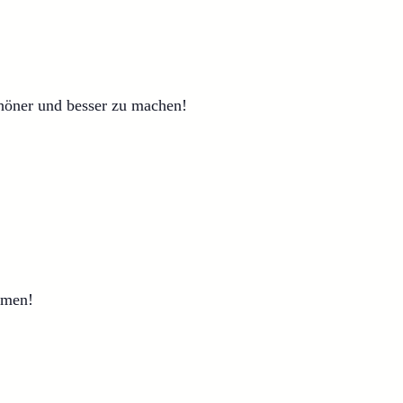
höner und besser zu machen!
mmen!