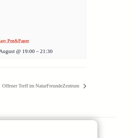
tasy Pen&Paper
 August @ 19:00
–
21:30
Offener Treff im NaturFreundeZentrum