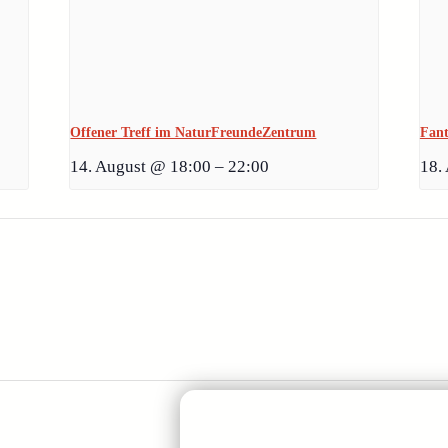
Offener Treff im NaturFreundeZentrum
Fan
14. August @ 18:00
–
22:00
18.