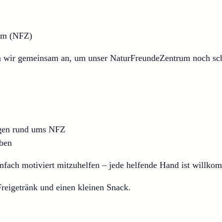
rum (NFZ)
en wir gemeinsam an, um unser NaturFreundeZentrum noch sc
gen rund ums NFZ
ben
infach motiviert mitzuhelfen – jede helfende Hand ist willko
reigetränk und einen kleinen Snack.