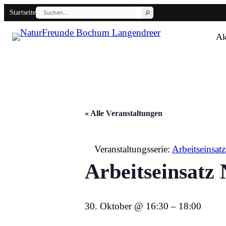
Suchen
Startseite
Ak
Back
« Alle Veranstaltungen
Veranstaltungsserie:
Arbeitseinsat
Arbeitseinsatz
30. Oktober @ 16:30
–
18:00