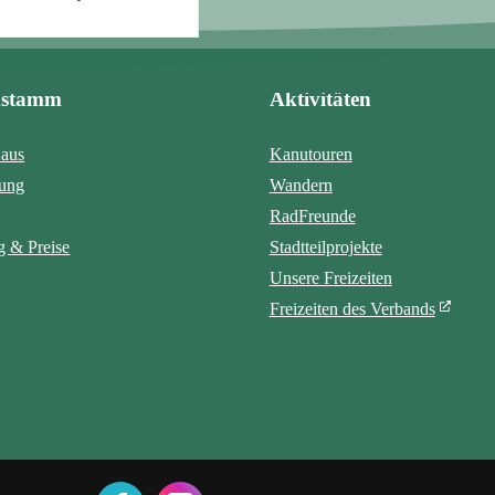
mstamm
Aktivitäten
aus
Kanutouren
tung
Wandern
RadFreunde
 & Preise
Stadtteilprojekte
Unsere Freizeiten
Freizeiten des Verbands