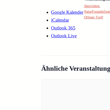
Aktivitäten
,
Google Kalender
NaturFreundeZen
Offener Treff
iCalendar
Outlook 365
Outlook Live
Ähnliche Veranstaltun