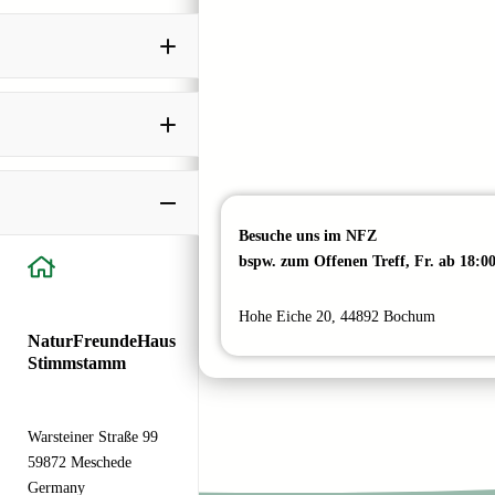
Besuche uns im NFZ
bspw. zum Offenen Treff, Fr. ab 18:0
Hohe Eiche 20, 44892 Bochum
NaturFreundeHaus
Stimmstamm
Warsteiner Straße 99
59872 Meschede
Germany