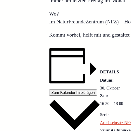
Immer am letzten Freitag im Monat
Wo?
Im NaturFreundeZentrum (NFZ) – Ho
Kommt vorbei, helft mit und gestalte
DETAILS
Datum:
30. Oktober
Zum Kalender hinzufügen
Zeit:
16:30 – 18:00
Serien:
Arbeitseinsatz NF
Veranstaltungska