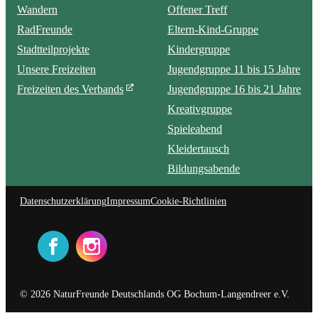
Wandern
Offener Treff
RadFreunde
Eltern-Kind-Gruppe
Stadtteilprojekte
Kindergruppe
Unsere Freizeiten
Jugendgruppe 11 bis 15 Jahre
Freizeiten des Verbands
Jugendgruppe 16 bis 21 Jahre
Kreativgruppe
Spieleabend
Kleidertausch
Bildungsabende
Datenschutzerklärung
Impressum
Cookie-Richtlinien
© 2026 NaturFreunde Deutschlands OG Bochum-Langendreer e.V.