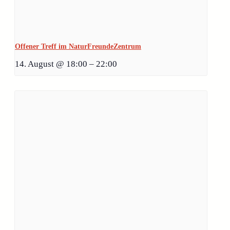
Offener Treff im NaturFreundeZentrum
14. August @ 18:00
–
22:00