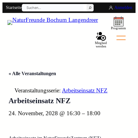
Suchen
Startseite
Anmelden
Programm
Mitglied
werden
« Alle Veranstaltungen
Back
Veranstaltungsserie:
Arbeitseinsatz NFZ
Arbeitseinsatz NFZ
24. November, 2028 @ 16:30
–
18:00