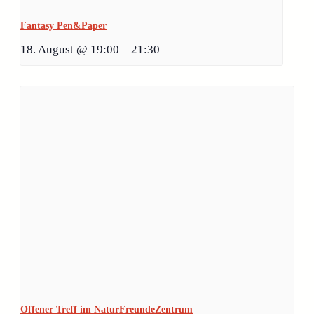
Fantasy Pen&Paper
18. August @ 19:00
–
21:30
Offener Treff im NaturFreundeZentrum