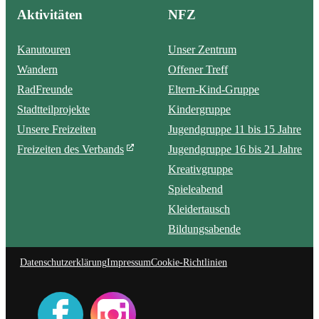
Aktivitäten
NFZ
Kanutouren
Unser Zentrum
Wandern
Offener Treff
RadFreunde
Eltern-Kind-Gruppe
Stadtteilprojekte
Kindergruppe
Unsere Freizeiten
Jugendgruppe 11 bis 15 Jahre
Freizeiten des Verbands
Jugendgruppe 16 bis 21 Jahre
Kreativgruppe
Spieleabend
Kleidertausch
Bildungsabende
Datenschutzerklärung
Impressum
Cookie-Richtlinien