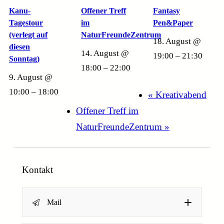
Kanu-
Offener Treff
Fantasy
Tagestour
im
Pen&Paper
(verlegt auf
NaturFreundeZentrum
18. August @
diesen
14. August @
19:00
–
21:30
Sonntag)
18:00
–
22:00
9. August @
10:00
–
18:00
«
Kreativabend
Offener Treff im
NaturFreundeZentrum
»
Kontakt
Mail