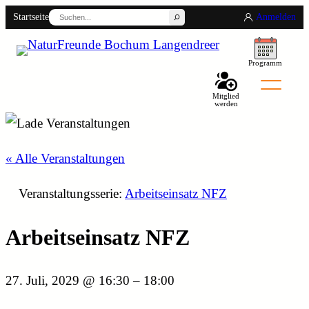
Suchen
Startseite
Anmelden
Programm
Mitglied
werden
« Alle Veranstaltungen
Back
Veranstaltungsserie:
Arbeitseinsatz NFZ
Arbeitseinsatz NFZ
27. Juli, 2029 @ 16:30
–
18:00