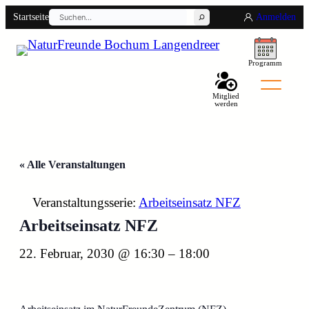
Suchen
Startseite
Anmelden
Programm
Mitglied
werden
« Alle Veranstaltungen
Back
Veranstaltungsserie:
Arbeitseinsatz NFZ
Arbeitseinsatz NFZ
22. Februar, 2030 @ 16:30
–
18:00