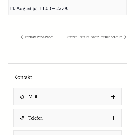
14. August @ 18:00
–
22:00
Fantasy Pen&Paper
Offener Treff im NaturFreundeZentrum
Kontakt
Mail
Name
*
Telefon
Dein Name