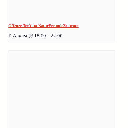
Offener Treff im NaturFreundeZentrum
7. August @ 18:00
–
22:00