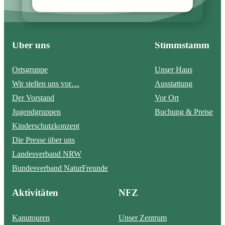
Über uns
Stimmstamm
Ortsgruppe
Unser Haus
Wir stellen uns vor…
Ausstattung
Der Vorstand
Vor Ort
Jugendgruppen
Buchung & Preise
Kinderschutzkonzept
Die Presse über uns
Landesverband NRW
Bundesverband NaturFreunde
Aktivitäten
NFZ
Kanutouren
Unser Zentrum