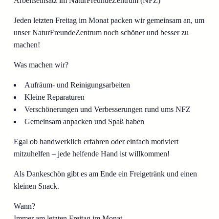
Arbeitseinsatz im NaturFreundeZentrum (NFZ)
Jeden letzten Freitag im Monat packen wir gemeinsam an, um
unser NaturFreundeZentrum noch schöner und besser zu
machen!
Was machen wir?
Aufräum- und Reinigungsarbeiten
Kleine Reparaturen
Verschönerungen und Verbesserungen rund ums NFZ
Gemeinsam anpacken und Spaß haben
Egal ob handwerklich erfahren oder einfach motiviert
mitzuhelfen – jede helfende Hand ist willkommen!
Als Dankeschön gibt es am Ende ein Freigetränk und einen
kleinen Snack.
Wann?
Immer am letzten Freitag im Monat