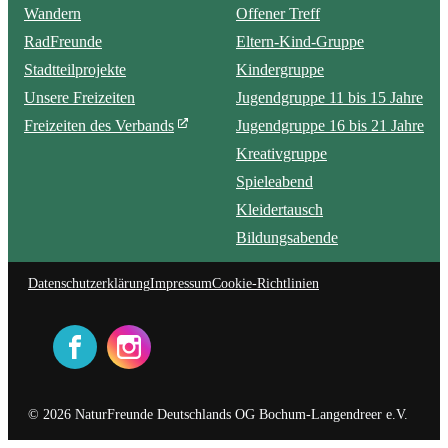
Wandern
Offener Treff
RadFreunde
Eltern-Kind-Gruppe
Stadtteilprojekte
Kindergruppe
Unsere Freizeiten
Jugendgruppe 11 bis 15 Jahre
Freizeiten des Verbands
Jugendgruppe 16 bis 21 Jahre
Kreativgruppe
Spieleabend
Kleidertausch
Bildungsabende
Datenschutzerklärung
Impressum
Cookie-Richtlinien
© 2026 NaturFreunde Deutschlands OG Bochum-Langendreer e.V.