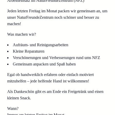
Arbeitseinsatz im NaturFreundeZentrum (NFZ)
Jeden letzten Freitag im Monat packen wir gemeinsam an, um
unser NaturFreundeZentrum noch schöner und besser zu
machen!
Was machen wir?
Aufräum- und Reinigungsarbeiten
Kleine Reparaturen
Verschönerungen und Verbesserungen rund ums NFZ
Gemeinsam anpacken und Spaß haben
Egal ob handwerklich erfahren oder einfach motiviert
mitzuhelfen – jede helfende Hand ist willkommen!
Als Dankeschön gibt es am Ende ein Freigetränk und einen
kleinen Snack.
Wann?
Immer am letzten Freitag im Monat