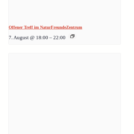
Offener Treff im NaturFreundeZentrum
7. August @ 18:00
–
22:00