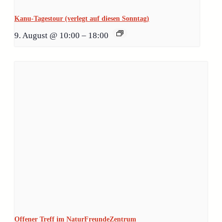
Kanu-Tagestour (verlegt auf diesen Sonntag)
9. August @ 10:00
–
18:00
Offener Treff im NaturFreundeZentrum