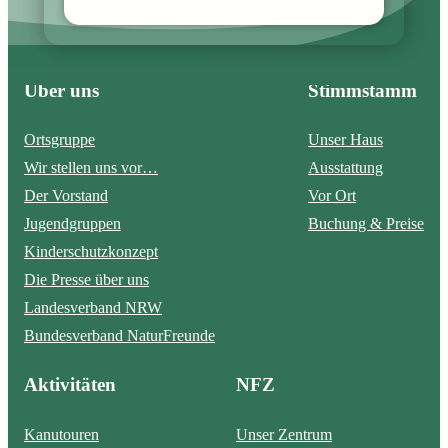
Über uns
Stimmstamm
Ortsgruppe
Unser Haus
Wir stellen uns vor…
Ausstattung
Der Vorstand
Vor Ort
Jugendgruppen
Buchung & Preise
Kinderschutzkonzept
Die Presse über uns
Landesverband NRW
Bundesverband NaturFreunde
Aktivitäten
NFZ
Kanutouren
Unser Zentrum