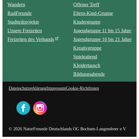
Wandern
Offener Treff
RadFreunde
Eltern-Kind-Gruppe
Stadtteilprojekte
Kindergruppe
Unsere Freizeiten
Jugendgruppe 11 bis 15 Jahre
Freizeiten des Verbands
Jugendgruppe 16 bis 21 Jahre
Kreativgruppe
Spieleabend
Kleidertausch
Bildungsabende
Datenschutzerklärung
Impressum
Cookie-Richtlinien
© 2026 NaturFreunde Deutschlands OG Bochum-Langendreer e.V.