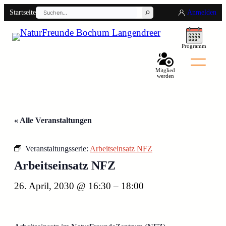
Suchen
Startseite
Anmelden
Programm
Mitglied
werden
« Alle Veranstaltungen
Back
Veranstaltungsserie:
Arbeitseinsatz NFZ
Arbeitseinsatz NFZ
26. April, 2030 @ 16:30
–
18:00