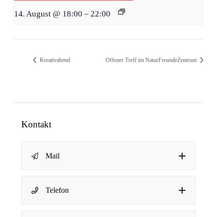
14. August @ 18:00
–
22:00
Kreativabend
Offener Treff im NaturFreundeZentrum
Kontakt
Mail
Name
*
Telefon