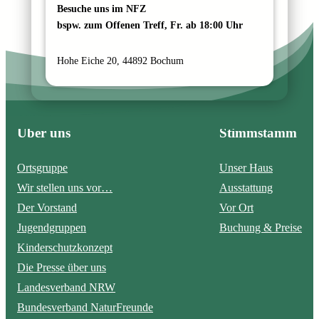
Besuche uns im NFZ
bspw. zum Offenen Treff, Fr. ab 18:00 Uhr
Hohe Eiche 20, 44892 Bochum
Über uns
Stimmstamm
Ortsgruppe
Unser Haus
Wir stellen uns vor…
Ausstattung
Der Vorstand
Vor Ort
Jugendgruppen
Buchung & Preise
Kinderschutzkonzept
Die Presse über uns
Landesverband NRW
Bundesverband NaturFreunde