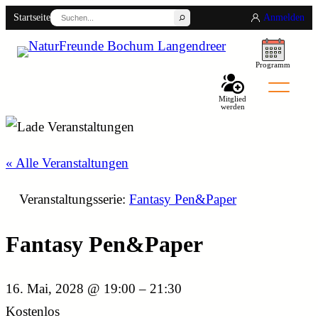
Suchen
Startseite
Anmelden
Programm
Mitglied
werden
« Alle Veranstaltungen
Back
Veranstaltungsserie:
Fantasy Pen&Paper
Fantasy Pen&Paper
16. Mai, 2028 @ 19:00
–
21:30
Kostenlos