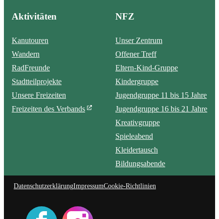
Aktivitäten
NFZ
Kanutouren
Unser Zentrum
Wandern
Offener Treff
RadFreunde
Eltern-Kind-Gruppe
Stadtteilprojekte
Kindergruppe
Unsere Freizeiten
Jugendgruppe 11 bis 15 Jahre
Freizeiten des Verbands
Jugendgruppe 16 bis 21 Jahre
Kreativgruppe
Spieleabend
Kleidertausch
Bildungsabende
Datenschutzerklärung
Impressum
Cookie-Richtlinien