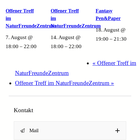
Offener Treff
Offener Treff
Fantasy
im
im
Pen&Paper
NaturFreundeZentrum
NaturFreundeZentrum
18. August @
7. August @
14. August @
19:00
–
21:30
18:00
–
22:00
18:00
–
22:00
«
Offener Treff im
NaturFreundeZentrum
Offener Treff im NaturFreundeZentrum
»
Kontakt
Mail