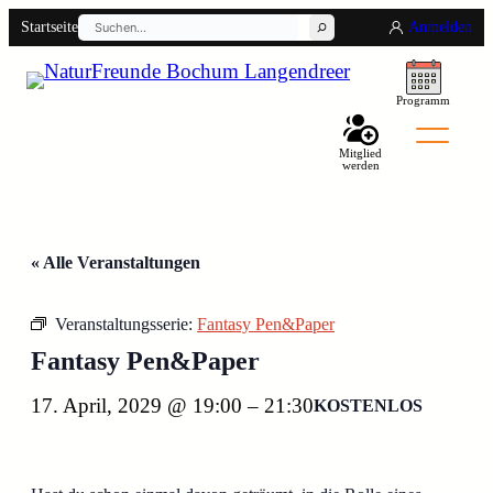
Suchen
Startseite
Anmelden
Programm
Mitglied
werden
« Alle Veranstaltungen
Back
Veranstaltungsserie:
Fantasy Pen&Paper
Fantasy Pen&Paper
17. April, 2029 @ 19:00
–
21:30
KOSTENLOS