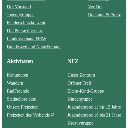
Der Vorstand
Vor Ort
Jugendgruppen
Buchung & Preise
Kinderschutzkonzept
Die Presse über uns
Landesverband NRW
Bundesverband NaturFreunde
Aktivitäten
NFZ
Kanutouren
Unser Zentrum
Wandern
Offener Treff
RadFreunde
Eltern-Kind-Gruppe
Stadtteilprojekte
Kindergruppe
Unsere Freizeiten
Jugendgruppe 11 bis 15 Jahre
Freizeiten des Verbands
Jugendgruppe 16 bis 21 Jahre
Kreativgruppe