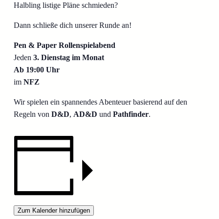
Halbling listige Pläne schmieden?
Dann schließe dich unserer Runde an!
P
en & Paper Rollenspielabend
Jeden
3. Dienstag im Monat
Ab 19:00 Uhr
im
NFZ
Wir spielen ein spannendes Abenteuer basierend auf den
Regeln von
D&D
,
AD&D
und
Pathfinder
.
Zum Kalender hinzufügen