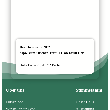
Besuche uns im NFZ
bspw. zum Offenen Treff, Fr. ab 18:00 Uhr
Hohe Eiche 20, 44892 Bochum
Über uns
Stimmstamm
Ortsgruppe
Unser Haus
Wir stellen uns vor…
Ausstattung