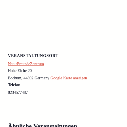
VERANSTALTUNGSORT
NaturFreundeZentrum
Hohe Eiche 20
Bochum
,
44892
Germany
Google Karte anzeigen
Telefon
0234577487
Ähnliche Veranstaltungen