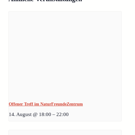
Offener Treff im NaturFreundeZentrum
14. August @ 18:00
–
22:00