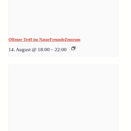
Offener Treff im NaturFreundeZentrum
14. August @ 18:00
–
22:00