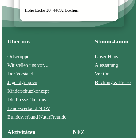
Hohe Eiche 20, 44892 Bochum
Über uns
Stimmstamm
Ortsgruppe
Unser Haus
Wir stellen uns vor…
Ausstattung
Der Vorstand
Vor Ort
Jugendgruppen
Buchung & Preise
Kinderschutzkonzept
Die Presse über uns
Landesverband NRW
Bundesverband NaturFreunde
Aktivitäten
NFZ