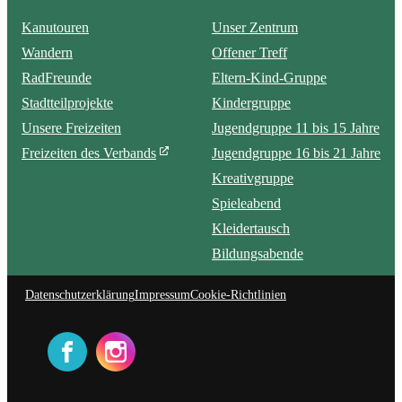
Kanutouren
Unser Zentrum
Wandern
Offener Treff
RadFreunde
Eltern-Kind-Gruppe
Stadtteilprojekte
Kindergruppe
Unsere Freizeiten
Jugendgruppe 11 bis 15 Jahre
Freizeiten des Verbands
Jugendgruppe 16 bis 21 Jahre
Kreativgruppe
Spieleabend
Kleidertausch
Bildungsabende
Datenschutzerklärung
Impressum
Cookie-Richtlinien