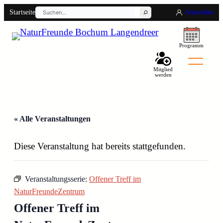
Suchen
Startseite
Anmelden
Programm
Mitglied
werden
Back
« Alle Veranstaltungen
Diese Veranstaltung hat bereits stattgefunden.
Veranstaltungsserie:
Offener Treff im
NaturFreundeZentrum
Offener Treff im