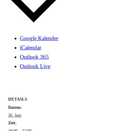
Google Kalender
iCalendar
Outlook 365
Outlook Live
DETAILS
Datum:
26. Juni
Zeit:
18:00 – 22:00