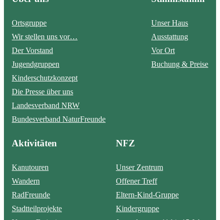
Ortsgruppe
Unser Haus
Wir stellen uns vor…
Ausstattung
Der Vorstand
Vor Ort
Jugendgruppen
Buchung & Preise
Kinderschutzkonzept
Die Presse über uns
Landesverband NRW
Bundesverband NaturFreunde
Aktivitäten
NFZ
Kanutouren
Unser Zentrum
Wandern
Offener Treff
RadFreunde
Eltern-Kind-Gruppe
Stadtteilprojekte
Kindergruppe