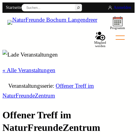
Suchen
Startseite
Anmelden
Programm
Mitglied
werden
Back
« Alle Veranstaltungen
Veranstaltungsserie:
Offener Treff im
NaturFreundeZentrum
Offener Treff im
NaturFreundeZentrum