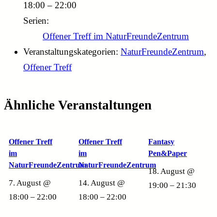
18:00 – 22:00
Serien:
Offener Treff im NaturFreundeZentrum
Veranstaltungskategorien:
NaturFreundeZentrum
,
Offener Treff
Ähnliche Veranstaltungen
Offener Treff
Offener Treff
Fantasy
im
im
Pen&Paper
NaturFreundeZentrum
NaturFreundeZentrum
18. August @
7. August @
14. August @
19:00
–
21:30
18:00
–
22:00
18:00
–
22:00