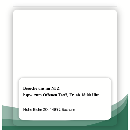
r
e
s
s
e
Besuche uns im NFZ
bspw. zum Offenen Treff, Fr. ab 18:00 Uhr
Hohe Eiche 20, 44892 Bochum